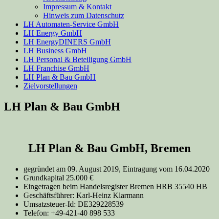
Impressum & Kontakt
Hinweis zum Datenschutz
LH Automaten-Service GmbH
LH Energy GmbH
LH EnergyDINERS GmbH
LH Business GmbH
LH Personal & Beteiligung GmbH
LH Franchise GmbH
LH Plan & Bau GmbH
Zielvorstellungen
LH Plan & Bau GmbH
LH Plan & Bau GmbH, Bremen
gegründet am 09. August 2019, Eintragung vom 16.04.2020
Grundkapital 25.000 €
Eingetragen beim Handelsregister Bremen HRB 35540 HB
Geschäftsführer: Karl-Heinz Klarmann
Umsatzsteuer-Id: DE329228539
Telefon: +49-421-40 898 533